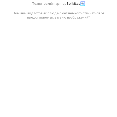
Технический партнер
Sellkit.cc
Внешний вид готовых блюд может немного отличаться от
представленных в меню изображений*